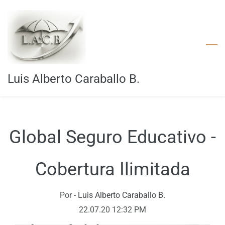
Skip
to
main
content
Luis Alberto Caraballo B.
Global Seguro Educativo -
Cobertura Ilimitada
Por -
Luis Alberto Caraballo B.
22.07.20 12:32 PM