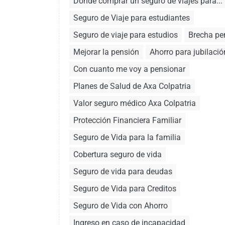
Donde comprar un seguro de viajes para...
Seguro de Viaje para estudiantes
Seguro de viaje para estudios
Brecha pe
Mejorar la pensión
Ahorro para jubilació
Con cuanto me voy a pensionar
Planes de Salud de Axa Colpatria
Valor seguro médico Axa Colpatria
Protección Financiera Familiar
Seguro de Vida para la familia
Cobertura seguro de vida
Seguro de vida para deudas
Seguro de Vida para Creditos
Seguro de Vida con Ahorro
Ingreso en caso de incapacidad