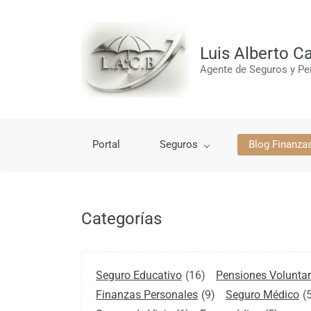
Skip
to
main
Luis Alberto Ca
content
Agente de Seguros y Pe
Portal
Seguros
Blog Finanza
Categorías
Seguro Educativo
(16)
Pensiones Voluntar
Finanzas Personales
(9)
Seguro Médico
(