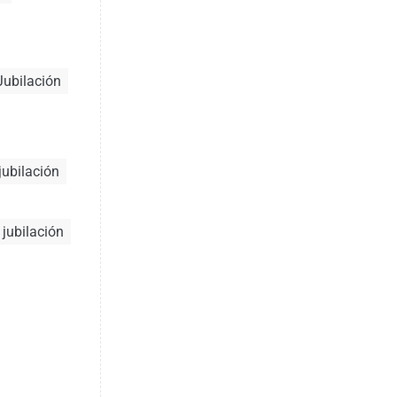
Jubilación
jubilación
 jubilación