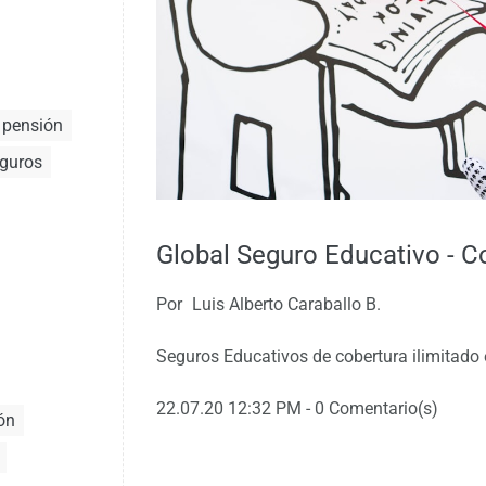
a pensión
eguros
Global Seguro Educativo - Co
Por
Luis Alberto Caraballo B.
Seguros Educativos de cobertura ilimitado 
22.07.20 12:32 PM
-
0
Comentario(s)
ón