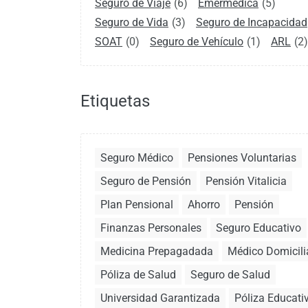
Seguro de Viaje
(6)
Emermédica
(5)
Seguro de Vida
(3)
Seguro de Incapacidad
SOAT
(0)
Seguro de Vehículo
(1)
ARL
(2)
Etiquetas
Seguro Médico
Pensiones Voluntarias
Seguro de Pensión
Pensión Vitalicia
Plan Pensional
Ahorro
Pensión
Finanzas Personales
Seguro Educativo
Medicina Prepagadada
Médico Domicili
Póliza de Salud
Seguro de Salud
Universidad Garantizada
Póliza Educati