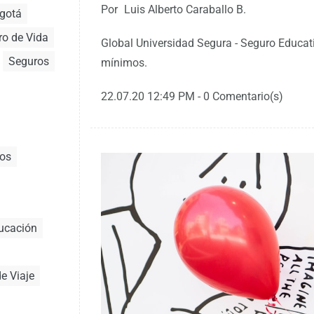
Por
Luis Alberto Caraballo B.
gotá
ro de Vida
Global Universidad Segura - Seguro Educati
Seguros
mínimos.
22.07.20 12:49 PM
-
0
Comentario(s)
ios
ucación
e Viaje