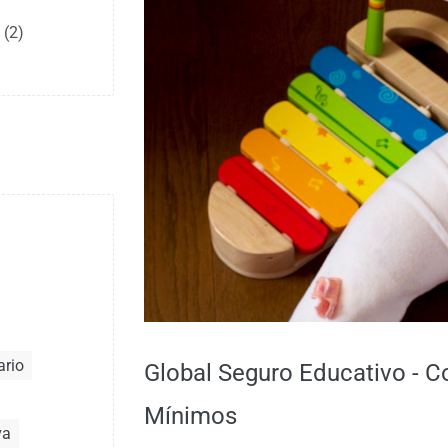
(2)
ario
Global Seguro Educativo - C
Mínimos
va