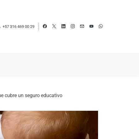
+57 316 469 00 29
ue cubre un seguro educativo